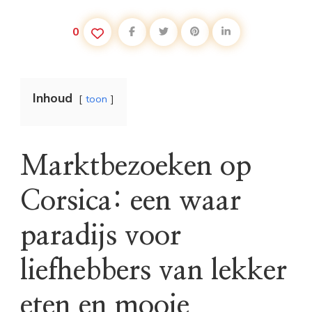
0
Inhoud
toon
Marktbezoeken op
Corsica: een waar
paradijs voor
liefhebbers van lekker
eten en mooie