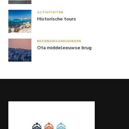
ACTIVITEITEN
Historische tours
BEZIENSWAARDIGHEDEN
Ota middeleeuwse brug