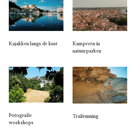
Kajakken langs de kust
Kamperen in
natuurparken
Fotografie
Trailrunning
workshops