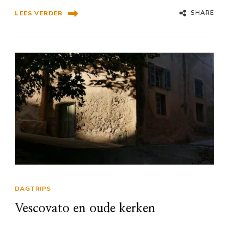
SHARE
LEES VERDER
DAGTRIPS
Vescovato en oude kerken