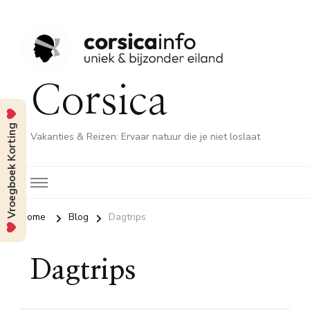
Corsica
Vroegboek Korting
Vakanties & Reizen: Ervaar natuur die je niet loslaat
Home
Blog
Dagtrips
Dagtrips