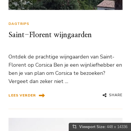
DAGTRIPS
Saint-Florent wijngaarden
Ontdek de prachtige wijngaarden van Saint-
Florent op Corsica Ben je een wijnliefhebber en
ben je van plan om Corsica te bezoeken?
Vergeet dan zeker niet …
SHARE
LEES VERDER
Viewport Size:
448 x 14336