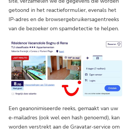
site, verzamelen we de gegevens die worden
getoond in het reactieformulier, evenals het
IP-adres en de browsergebruikersagentreeks
van de bezoeker om spamdetectie te helpen.
Een geanonimiseerde reeks, gemaakt van uw
e-mailadres (ook wel een hash genoemd), kan
worden verstrekt aan de Gravatar-service om