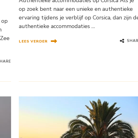
Authentieke accommodaties op Corsica Als je
op zoek bent naar een unieke en authentieke
ervaring tijdens je verblijf op Corsica, dan zijn d
 op
authentieke accommodaties …
m
 Zee
SHA
LEES VERDER
HARE