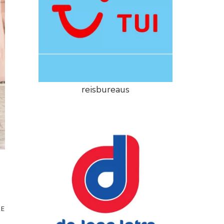
reisbureaus
RE