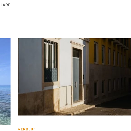
HARE
VERBLIJF