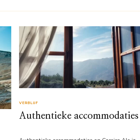
VERBLIJF
Authentieke accommodaties