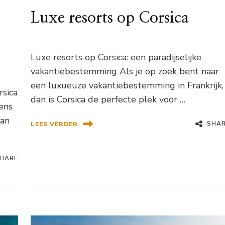
Luxe resorts op Corsica
Luxe resorts op Corsica: een paradijselijke
vakantiebestemming Als je op zoek bent naar
een luxueuze vakantiebestemming in Frankrijk,
rsica
dan is Corsica de perfecte plek voor …
dens
Dan
SHA
LEES VERDER
HARE