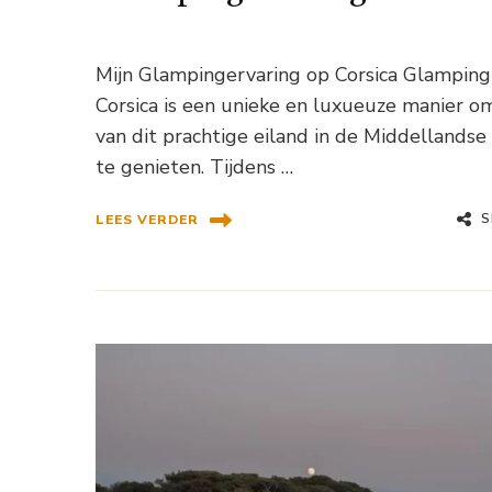
Mijn Glampingervaring op Corsica Glamping
Corsica is een unieke en luxueuze manier o
van dit prachtige eiland in de Middellandse
te genieten. Tijdens …
S
LEES VERDER