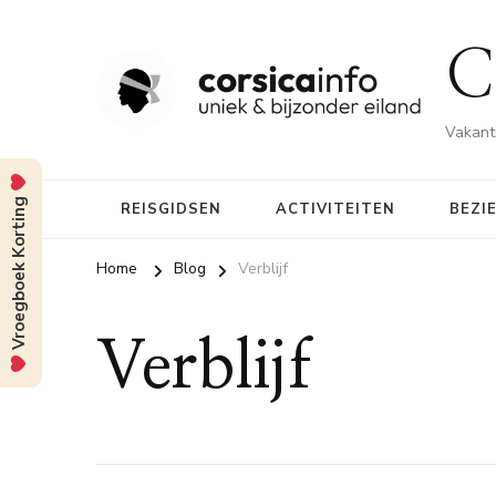
C
Vakanti
Vroegboek Korting
REISGIDSEN
ACTIVITEITEN
BEZI
Home
Blog
Verblijf
Verblijf