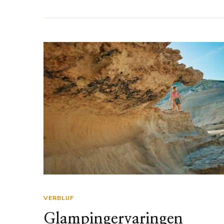
VERBLIJF
Glampingervaringen