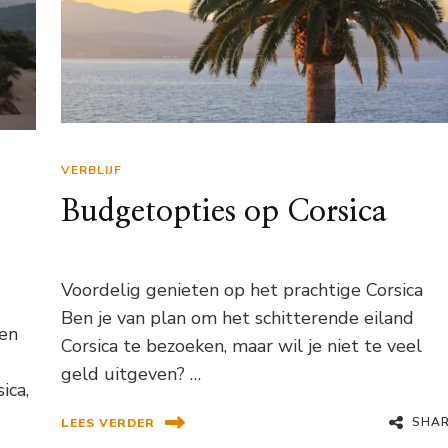
VERBLIJF
Budgetopties op Corsica
Voordelig genieten op het prachtige Corsica
Ben je van plan om het schitterende eiland
gen
Corsica te bezoeken, maar wil je niet te veel
geld uitgeven? …
ica,
SHA
LEES VERDER