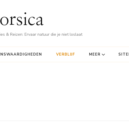
orsica
es & Reizen: Ervaar natuur die je niet loslaat
ENSWAARDIGHEDEN
VERBLIJF
MEER
SIT