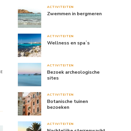
ACTIVITEITEN
Zwemmen in bergmeren
ACTIVITEITEN
Wellness en spaʼs
ACTIVITEITEN
Bezoek archeologische
RE
sites
ACTIVITEITEN
Botanische tuinen
bezoeken
ACTIVITEITEN
Nachtelijke sterrenwacht