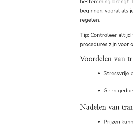
bestemming brengt. Di
beginnen, vooral als 
regelen.
Tip: Controleer altijd
procedures zijn voor 
Voordelen van tr
Stressvrije 
Geen gedoe 
Nadelen van tran
Prijzen kunn