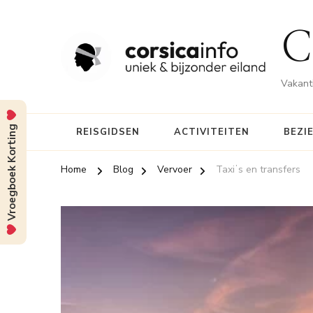
C
Vakanti
Vroegboek Korting
REISGIDSEN
ACTIVITEITEN
BEZI
Home
Blog
Vervoer
Taxiʼs en transfers