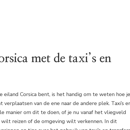
rsica met de taxi’s en
ge eiland Corsica bent, is het handig om te weten hoe j
nt verplaatsen van de ene naar de andere plek. Taxi’s e
ale manier om dit te doen, of je nu vanaf het vliegveld
wilt reizen of de omgeving wilt verkennen. In dit