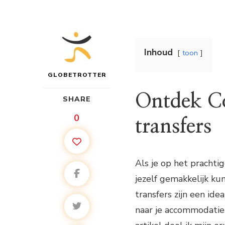
Inhoud
toon
GLOBETROTTER
Ontdek Co
SHARE
0
transfers
Als je op het prachti
jezelf gemakkelijk ku
transfers zijn een ide
naar je accommodatie 