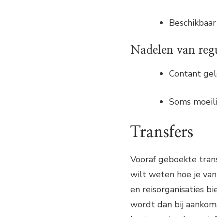
Beschikbaar
Nadelen van regul
Contant geld
Soms moeili
Transfers
Vooraf geboekte trans
wilt weten hoe je van
en reisorganisaties b
wordt dan bij aankoms