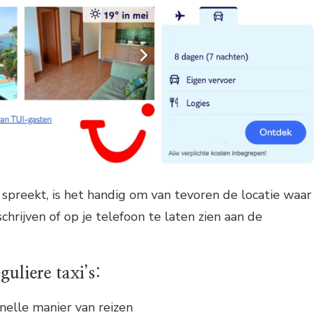
s spreekt, is het handig om van tevoren de locatie waar
schrijven of op je telefoon te laten zien aan de
uliere taxi’s:
nelle manier van reizen