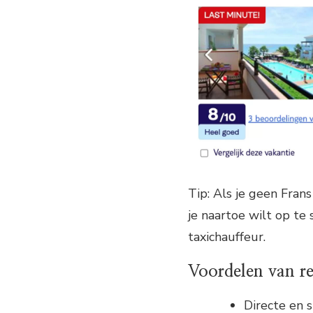
Tip: Als je geen Fran
je naartoe wilt op te 
taxichauffeur.
Voordelen van reg
Directe en s