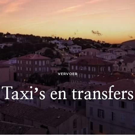
VERVOER
Taxiʼs en transfers