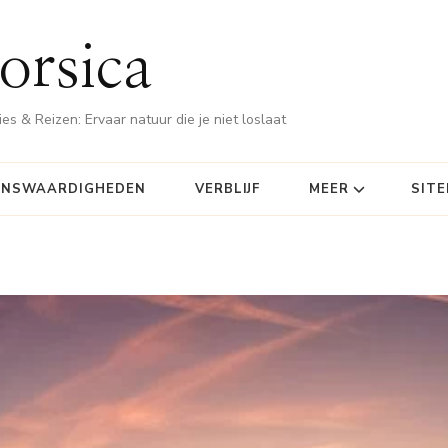
orsica
es & Reizen: Ervaar natuur die je niet loslaat
ENSWAARDIGHEDEN
VERBLIJF
MEER
SIT