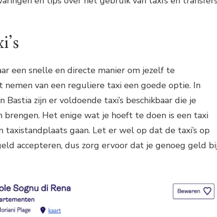
rvaringen en tips over het gebruik van taxi’s en transfer
i’s
aar een snelle en directe manier om jezelf te
et nemen van een reguliere taxi een goede optie. In
n Bastia zijn er voldoende taxi’s beschikbaar die je
 brengen. Het enige wat je hoeft te doen is een taxi
 taxistandplaats gaan. Let er wel op dat de taxi’s op
geld accepteren, dus zorg ervoor dat je genoeg geld bi