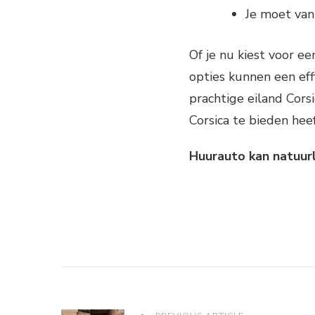
Je moet van
Of je nu kiest voor ee
opties kunnen een eff
prachtige eiland Corsi
Corsica te bieden heef
Huurauto kan natuurl