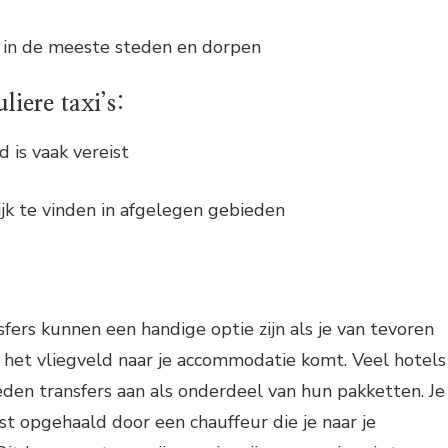
 in de meeste steden en dorpen
iere taxi’s:
 is vaak vereist
jk te vinden in afgelegen gebieden
fers kunnen een handige optie zijn als je van tevoren
 het vliegveld naar je accommodatie komt. Veel hotels
ieden transfers aan als onderdeel van hun pakketten. Je
t opgehaald door een chauffeur die je naar je