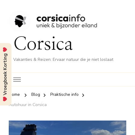
Corsica
Vroegboek Korting
Vakanties & Reizen: Ervaar natuur die je niet loslaat
Home
Blog
Praktische info
Autohuur in Corsica