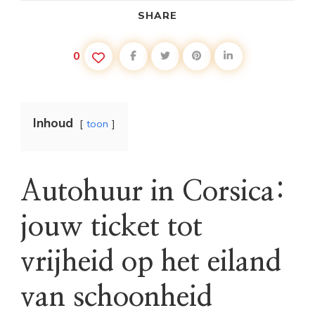
SHARE
0
Inhoud
toon
Autohuur in Corsica:
jouw ticket tot
vrijheid op het eiland
van schoonheid