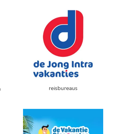
reisbureaus
n