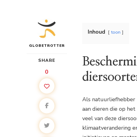
Inhoud
toon
GLOBETROTTER
Beschermi
SHARE
0
diersoort
Als natuurliefhebber 
aan dieren die op het
veel van deze diersoo
klimaatverandering en