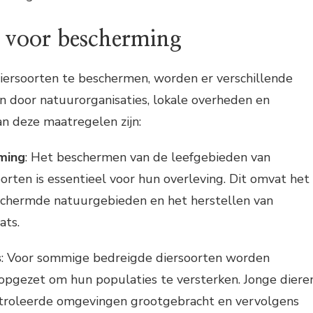
 voor bescherming
ersoorten te beschermen, worden er verschillende
door natuurorganisaties, lokale overheden en
van deze maatregelen zijn:
ming
: Het beschermen van de leefgebieden van
orten is essentieel voor hun overleving. Dit omvat het
eschermde natuurgebieden en het herstellen van
ats.
s
: Voor sommige bedreigde diersoorten worden
opgezet om hun populaties te versterken. Jonge diere
troleerde omgevingen grootgebracht en vervolgens