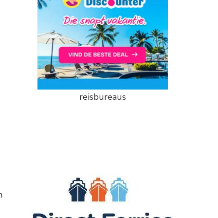
reisbureaus
n