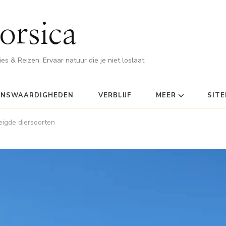
orsica
es & Reizen: Ervaar natuur die je niet loslaat
ENSWAARDIGHEDEN
VERBLIJF
MEER
SIT
igde diersoorten