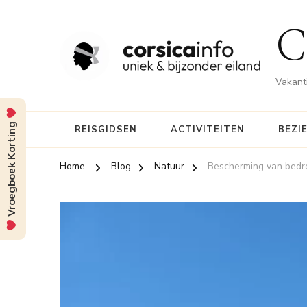
C
Vakanti
Vroegboek Korting
REISGIDSEN
ACTIVITEITEN
BEZI
Home
Blog
Natuur
Bescherming van bedre