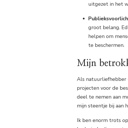
uitgezet in het w
Publieksvoorlich
groot belang. E
helpen om mense
te beschermen.
Mijn betrok
Als natuurliefhebber e
projecten voor de be
deel te nemen aan mon
mijn steentje bij aan
Ik ben enorm trots o