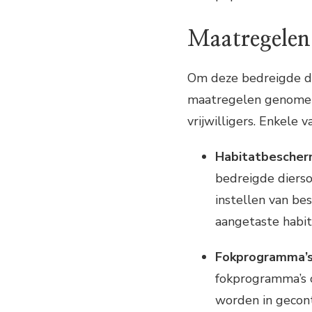
Maatregelen
Om deze bedreigde di
maatregelen genomen 
vrijwilligers. Enkele 
Habitatbescher
bedreigde dierso
instellen van b
aangetaste habit
Fokprogramma’
fokprogramma’s 
worden in gecon