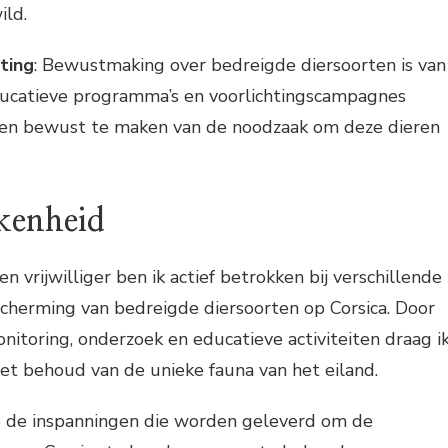
ild.
ting
: Bewustmaking over bedreigde diersoorten is van
ducatieve programma’s en voorlichtingscampagnes
n bewust te maken van de noodzaak om deze dieren
kenheid
n vrijwilliger ben ik actief betrokken bij verschillende
scherming van bedreigde diersoorten op Corsica. Door
itoring, onderzoek en educatieve activiteiten draag i
 het behoud van de unieke fauna van het eiland.
p de inspanningen die worden geleverd om de