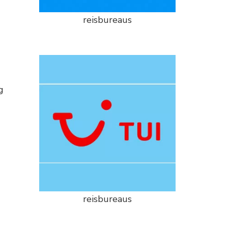
reisbureaus
g
reisbureaus