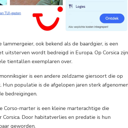
e lammergeier, ook bekend als de baardgier, is een
et uitsterven wordt bedreigd in Europa. Op Corsica zijn
le tientallen exemplaren over.
 monniksgier is een andere zeldzame giersoort die op
. Hun populatie is de afgelopen jaren sterk afgenome
de bedreigingen.
De Corso-marter is een kleine marterachtige die
 Corsica. Door habitatverlies en predatie is hun
baar geworden.