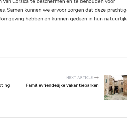
n van Corsica te beschermen en te behouden voor
es. Samen kunnen we ervoor zorgen dat deze prachtig
efomgeving hebben en kunnen gedijen in hun natuurlijk
NEXT ARTICLE
sting
Familievriendelijke vakantieparken