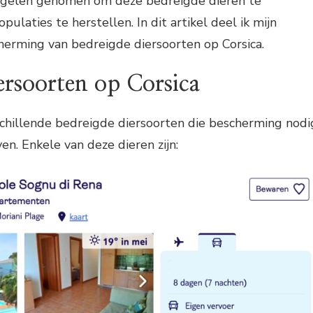
regelen genomen om deze bedreigde dieren te
laties te herstellen. In dit artikel deel ik mijn
herming van bedreigde diersoorten op Corsica.
ersoorten op Corsica
rschillende bedreigde diersoorten die bescherming nodi
n. Enkele van deze dieren zijn: