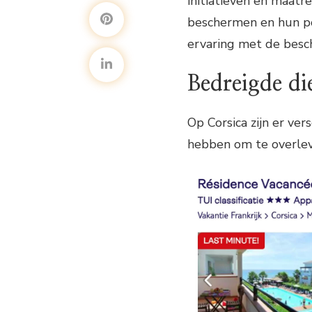
initiatieven en maat
beschermen en hun popu
ervaring met de besc
Bedreigde di
Op Corsica zijn er ve
hebben om te overleve