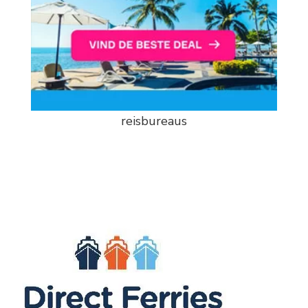
reisbureaus