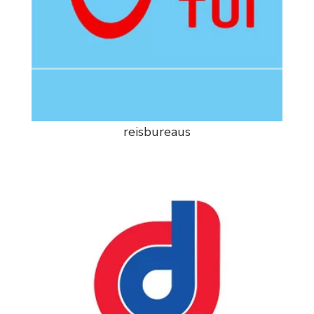
reisbureaus