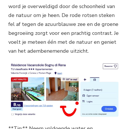
word je overweldigd door de schoonheid van
de natuur om je heen. De rode rotsen steken
fel af tegen de azuurblauwe zee en de groene
begroeiing zorgt voor een prachtig contrast. Je
voelt je meteen één met de natuur en geniet
van het adembenemende uitzicht.
**Tip:** Neem voldoende water en