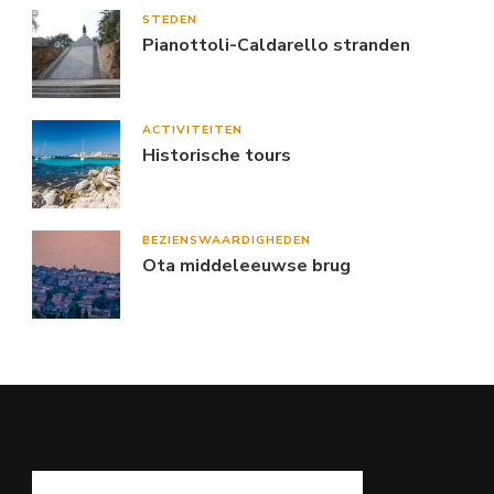
STEDEN
Pianottoli-Caldarello stranden
ACTIVITEITEN
Historische tours
BEZIENSWAARDIGHEDEN
Ota middeleeuwse brug