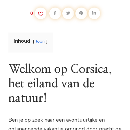
0
Inhoud
toon
Welkom op Corsica,
het eiland van de
natuur!
Ben je op zoek naar een avontuurlijke en
ontspannende vakantie omringd door prachtige