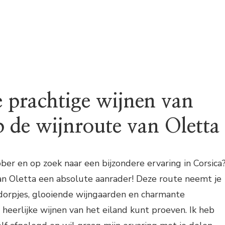
 prachtige wijnen van
p de wijnroute van Oletta
bber en op zoek naar een bijzondere ervaring in Corsica
an Oletta een absolute aanrader! Deze route neemt je
dorpjes, glooiende wijngaarden en charmante
 heerlijke wijnen van het eiland kunt proeven. Ik heb