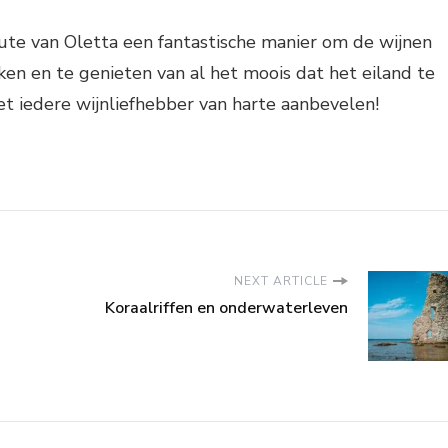
oute van Oletta een fantastische manier om de wijnen
ken en te genieten van al het moois dat het eiland te
het iedere wijnliefhebber van harte aanbevelen!
NEXT ARTICLE
Koraalriffen en onderwaterleven