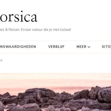
orsica
es & Reizen: Ervaar natuur die je niet loslaat
ENSWAARDIGHEDEN
VERBLIJF
MEER
SIT
te