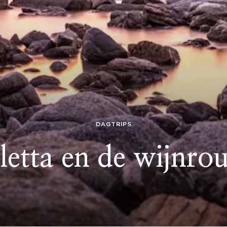
DAGTRIPS
letta en de wijnrou