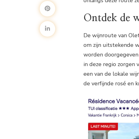
onlangs deze route ze
Ontdek de w
De wijnroute van Olet
om zijn uitstekende w
worden doorgegeven v
in deze regio zorgen 
een van de lokale wij
de verfijnde rosé en k