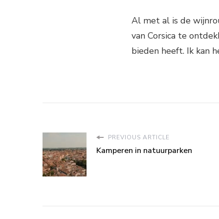
Al met al is de wijnr
van Corsica te ontdek
bieden heeft. Ik kan 
PREVIOUS ARTICLE
Kamperen in natuurparken