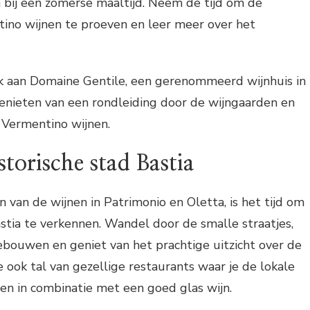
 bij een zomerse maaltijd. Neem de tijd om de
tino wijnen te proeven en leer meer over het
k aan Domaine Gentile, een gerenommeerd wijnhuis in
enieten van een rondleiding door de wijngaarden en
 Vermentino wijnen.
storische stad Bastia
 van de wijnen in Patrimonio en Oletta, is het tijd om
astia te verkennen. Wandel door de smalle straatjes,
ouwen en geniet van het prachtige uitzicht over de
je ook tal van gezellige restaurants waar je de lokale
en in combinatie met een goed glas wijn.