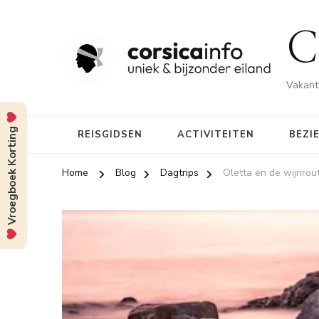
C
Vakanti
Vroegboek Korting
REISGIDSEN
ACTIVITEITEN
BEZI
Home
Blog
Dagtrips
Oletta en de wijnrou