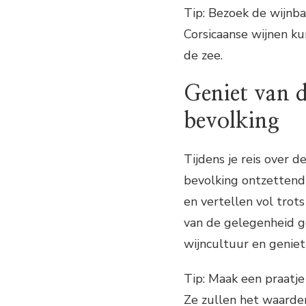
Tip: Bezoek de wijnbar
Corsicaanse wijnen ku
de zee.
Geniet van d
bevolking
Tijdens je reis over 
bevolking ontzettend 
en vertellen vol trot
van de gelegenheid g
wijncultuur en geniet
Tip: Maak een praatje
Ze zullen het waarde