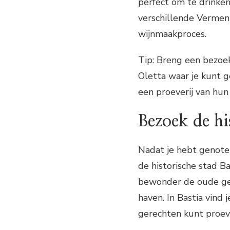
perfect om te drinken
verschillende Vermen
wijnmaakproces.
Tip: Breng een bezoe
Oletta waar je kunt g
een proeverij van hun
Bezoek de hi
Nadat je hebt genoten
de historische stad B
bewonder de oude geb
haven. In Bastia vind 
gerechten kunt proev