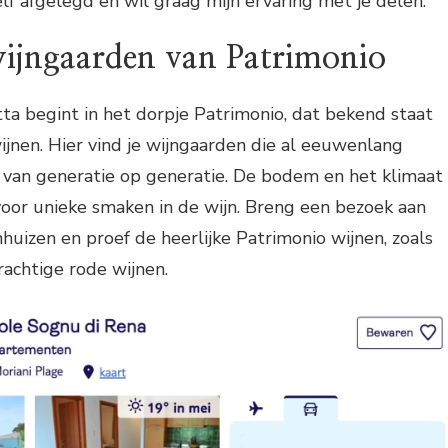
lf afgelegd en wil graag mijn ervaring met je delen.
ijngaarden van Patrimonio
ta begint in het dorpje Patrimonio, dat bekend staat
ijnen. Hier vind je wijngaarden die al eeuwenlang
an generatie op generatie. De bodem en het klimaat
voor unieke smaken in de wijn. Breng een bezoek aan
nhuizen en proef de heerlijke Patrimonio wijnen, zoals
rachtige rode wijnen.