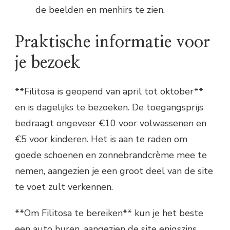
de beelden en menhirs te zien.
Praktische informatie voor
je bezoek
**Filitosa is geopend van april tot oktober**
en is dagelijks te bezoeken. De toegangsprijs
bedraagt ongeveer €10 voor volwassenen en
€5 voor kinderen. Het is aan te raden om
goede schoenen en zonnebrandcrème mee te
nemen, aangezien je een groot deel van de site
te voet zult verkennen.
**Om Filitosa te bereiken** kun je het beste
een auto huren, aangezien de site enigszins