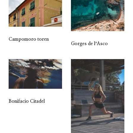
Campomoro toren
Gorges de lʼAsco
Bonifacio Citadel