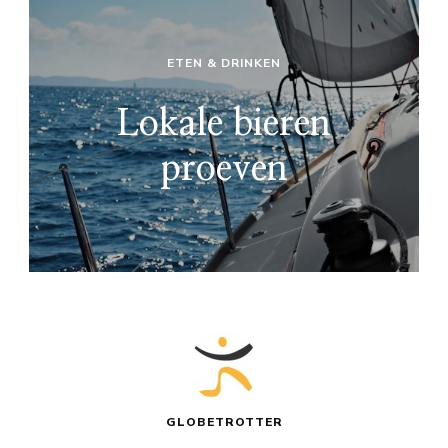
ETEN & DRINKEN
Lokale bieren
proeven
GLOBETROTTER