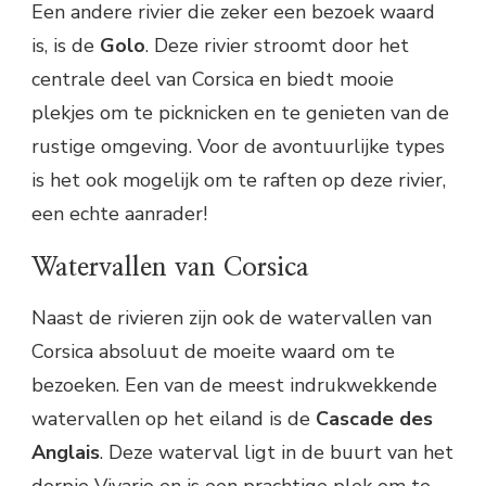
Een andere rivier die zeker een bezoek waard
is, is de
Golo
. Deze rivier stroomt door het
centrale deel van Corsica en biedt mooie
plekjes om te picknicken en te genieten van de
rustige omgeving. Voor de avontuurlijke types
is het ook mogelijk om te raften op deze rivier,
een echte aanrader!
Watervallen van Corsica
Naast de rivieren zijn ook de watervallen van
Corsica absoluut de moeite waard om te
bezoeken. Een van de meest indrukwekkende
watervallen op het eiland is de
Cascade des
Anglais
. Deze waterval ligt in de buurt van het
dorpje Vivario en is een prachtige plek om te