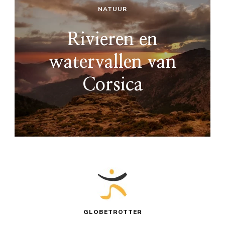
NATUUR
Rivieren en
watervallen van
Corsica
GLOBETROTTER