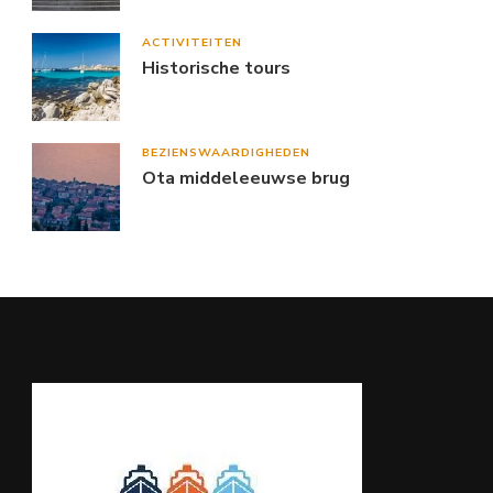
ACTIVITEITEN
Historische tours
BEZIENSWAARDIGHEDEN
Ota middeleeuwse brug