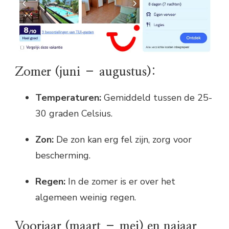
Zomer (juni – augustus):
Temperaturen:
Gemiddeld tussen de 25-
30 graden Celsius.
Zon:
De zon kan erg fel zijn, zorg voor
bescherming.
Regen:
In de zomer is er over het
algemeen weinig regen.
Voorjaar (maart – mei) en najaar