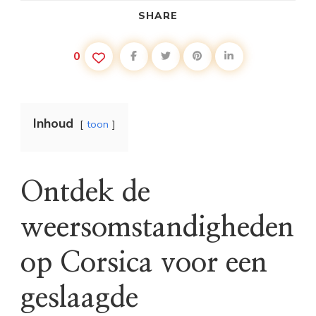
SHARE
0
Inhoud
toon
Ontdek de
weersomstandigheden
op Corsica voor een
geslaagde