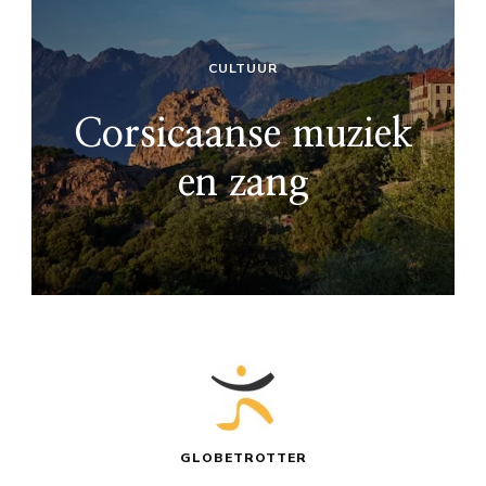
CULTUUR
Corsicaanse muziek
en zang
GLOBETROTTER