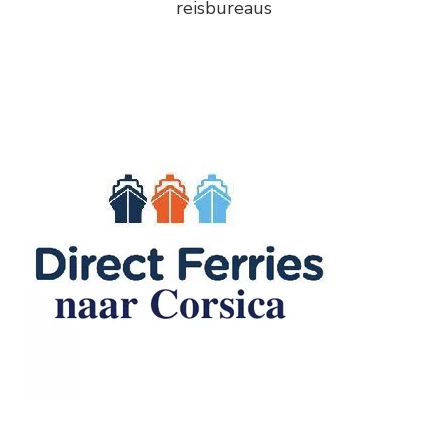
reisbureaus