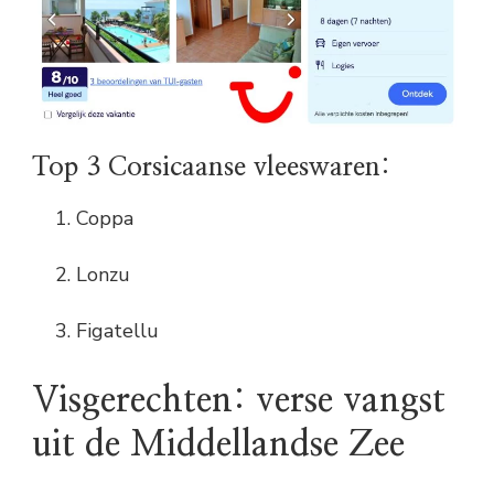
Top 3 Corsicaanse vleeswaren:
Coppa
Lonzu
Figatellu
Visgerechten: verse vangst
uit de Middellandse Zee