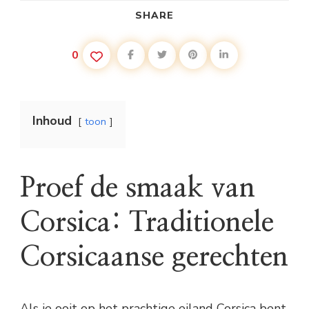
SHARE
0
Inhoud
toon
Proef de smaak van
Corsica: Traditionele
Corsicaanse gerechten
Als je ooit op het prachtige eiland Corsica bent